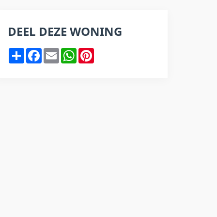
DEEL DEZE WONING
Share
Facebook
Email
WhatsApp
Pinterest