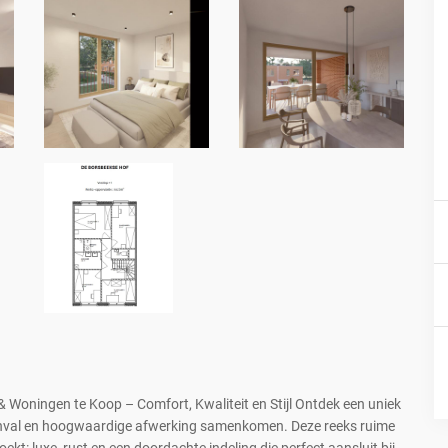
ningen te Koop – Comfort, Kwaliteit en Stijl Ontdek een uniek
tinval en hoogwaardige afwerking samenkomen. Deze reeks ruime