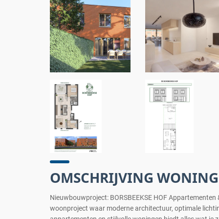
OMSCHRIJVING WONING
Nieuwbouwproject: BORSBEEKSE HOF Appartementen & Wo
woonproject waar moderne architectuur, optimale lich