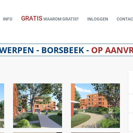
GRATIS
INFO
WAAROM GRATIS?
INLOGGEN
CONTAC
WERPEN - BORSBEEK -
OP AANV