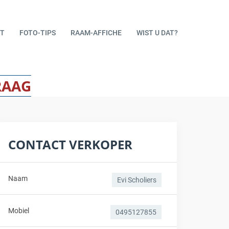
T
FOTO-TIPS
RAAM-AFFICHE
WIST U DAT?
RAAG
CONTACT VERKOPER
Naam
Evi Scholiers
Mobiel
0495127855