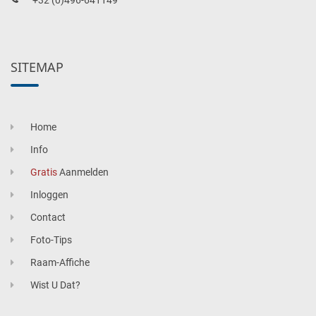
+32 (0)496-641149
SITEMAP
Home
Info
Gratis
Aanmelden
Inloggen
Contact
Foto-Tips
Raam-Affiche
Wist U Dat?