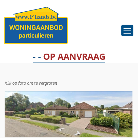
- -
OP AANVRAAG
Klik op foto om te vergroten