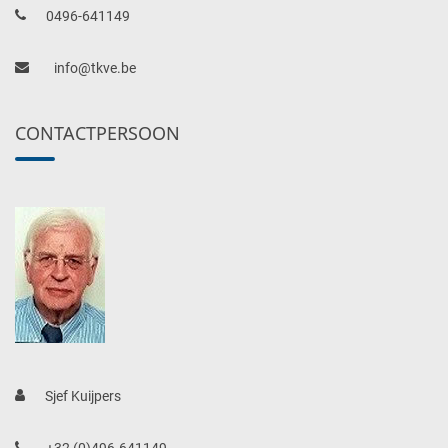
0496-641149
info@tkve.be
CONTACTPERSOON
Sjef Kuijpers