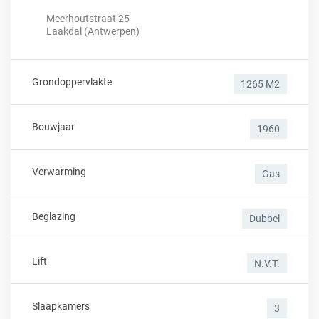
Meerhoutstraat 25
Laakdal (Antwerpen)
Grondoppervlakte
1265 M2
Bouwjaar
1960
Verwarming
Gas
Beglazing
Dubbel
Lift
N.v.t.
Slaapkamers
3