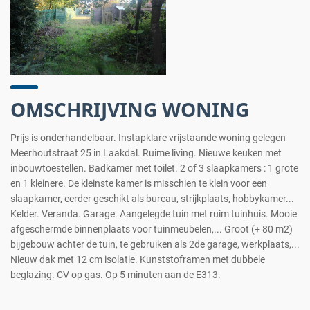
OMSCHRIJVING WONING
Prijs is onderhandelbaar. Instapklare vrijstaande woning gelegen
Meerhoutstraat 25 in Laakdal. Ruime living. Nieuwe keuken met
inbouwtoestellen. Badkamer met toilet. 2 of 3 slaapkamers : 1 grote
en 1 kleinere. De kleinste kamer is misschien te klein voor een
slaapkamer, eerder geschikt als bureau, strijkplaats, hobbykamer...
Kelder. Veranda. Garage. Aangelegde tuin met ruim tuinhuis. Mooie
afgeschermde binnenplaats voor tuinmeubelen,... Groot (+ 80 m2)
bijgebouw achter de tuin, te gebruiken als 2de garage, werkplaats,...
Nieuw dak met 12 cm isolatie. Kunststoframen met dubbele
beglazing. CV op gas. Op 5 minuten aan de E313.