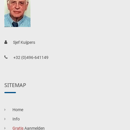
Sjef Kuijpers
+32 (0)496-641149
SITEMAP
Home
Info
Gratis
Aanmelden