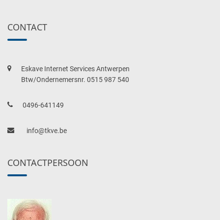
CONTACT
Eskave Internet Services Antwerpen
Btw/Ondernemersnr. 0515 987 540
0496-641149
info@tkve.be
CONTACTPERSOON