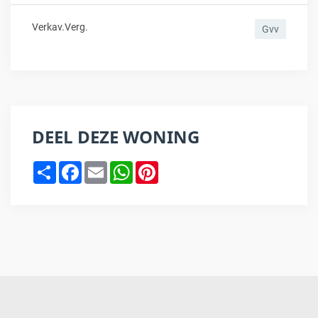
Verkav.verg.
Gvv
DEEL DEZE WONING
Share
Facebook
Email
WhatsApp
Pinterest