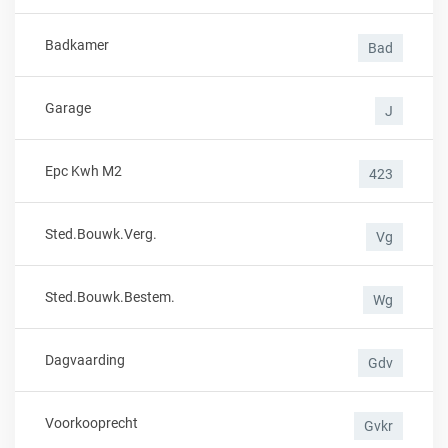
Badkamer
Bad
Garage
J
Epc Kwh M2
423
Sted.bouwk.verg.
Vg
Sted.bouwk.bestem.
Wg
Dagvaarding
Gdv
Voorkooprecht
Gvkr