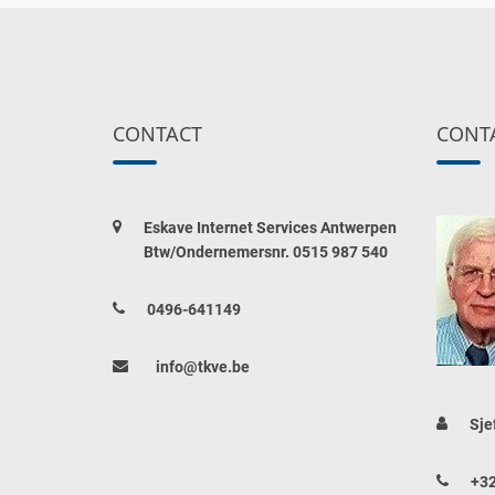
CONTACT
CONT
Eskave Internet Services Antwerpen
Btw/Ondernemersnr. 0515 987 540
0496-641149
info@tkve.be
Sje
+32