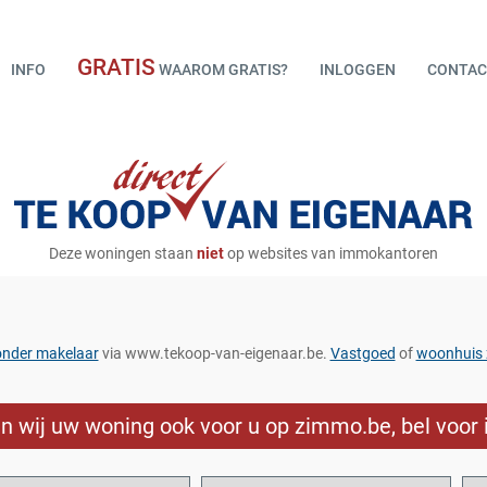
GRATIS
INFO
WAAROM GRATIS?
INLOGGEN
CONTAC
Deze woningen staan
niet
op websites van immokantoren
onder makelaar
via www.tekoop-van-eigenaar.be.
Vastgoed
of
woonhuis 
sen wij uw woning ook voor u op zimmo.be, bel voor