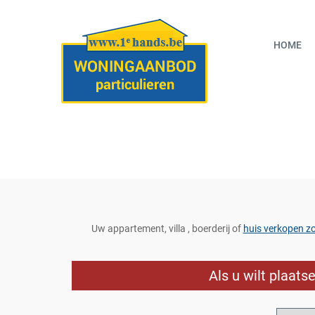
HOME
Uw appartement, villa , boerderij of
huis verkopen z
Als u wilt plaat