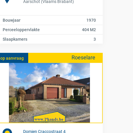
Aarschot (Vlaams Brabant)
Bouwjaar
1970
Perceeloppervlakte
404 M2
Slaapkamers
3
Roeselare
op aanvraag
Domien Craccostraat 4