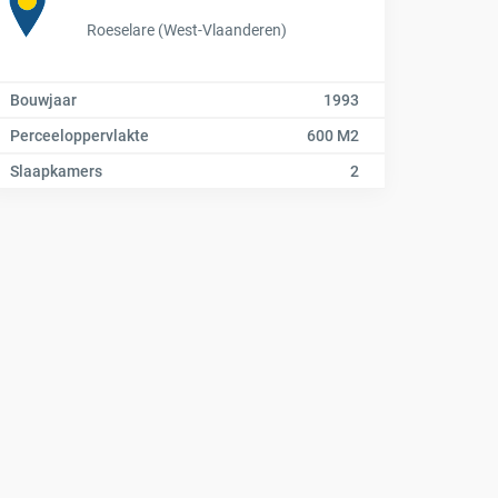
Roeselare (West-Vlaanderen)
Bouwjaar
1993
Perceeloppervlakte
600 M2
Slaapkamers
2