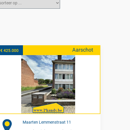
Aarschot
€ 425.000
Maarten Lemmenstraat 11