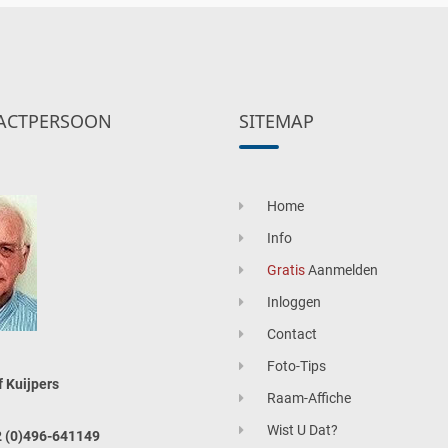
ACTPERSOON
SITEMAP
Home
Info
Gratis
Aanmelden
Inloggen
Contact
Foto-Tips
f Kuijpers
Raam-Affiche
Wist U Dat?
 (0)496-641149