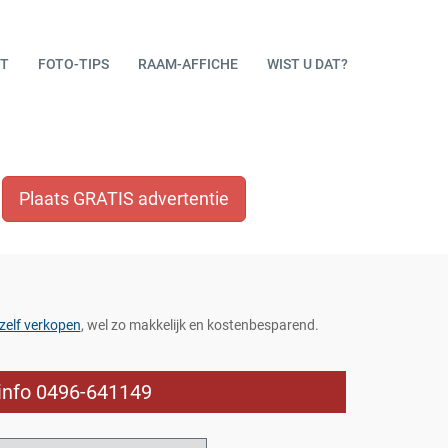
T
FOTO-TIPS
RAAM-AFFICHE
WIST U DAT?
Plaats GRATIS advertentie
zelf verkopen
, wel zo makkelijk en kostenbesparend.
 info 0496-641149