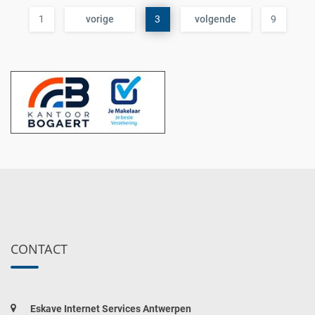
1
vorige
3
volgende
9
CONTACT
Eskave Internet Services Antwerpen