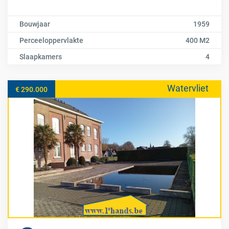
Bouwjaar
1959
Perceeloppervlakte
400 M2
Slaapkamers
4
Watervliet
€ 290.000