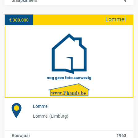
Slaapkamers
4
Lommel
€ 300.000
Lommel
Lommel (Limburg)
Bouwjaar
1963