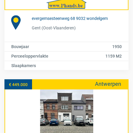
evergemsesteenweg 68 9032 wondelgem
Gent (Oost-Vlaanderen)
Bouwjaar
1950
Perceeloppervlakte
1159 M2
Slaapkamers
Antwerpen
€ 449.000