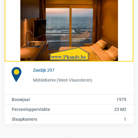
Zeedijk 297
Middelkerke (West-Vlaanderen)
Bouwjaar
1975
Perceeloppervlakte
23 M2
Slaapkamers
1