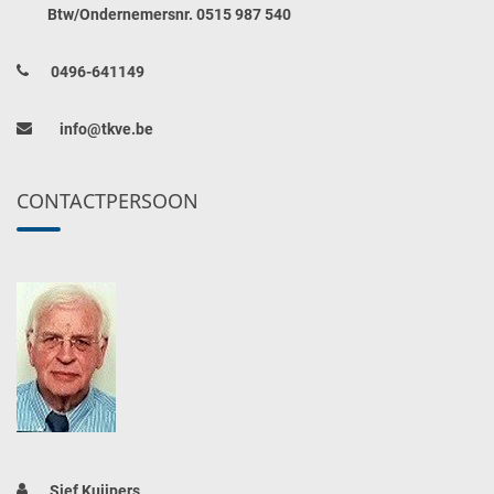
Btw/Ondernemersnr. 0515 987 540
0496-641149
info@tkve.be
CONTACTPERSOON
Sjef Kuijpers