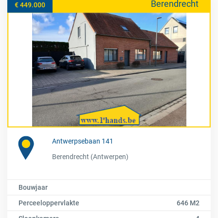
Berendrecht
€ 449.000
Antwerpsebaan 141
Berendrecht (Antwerpen)
Bouwjaar
Perceeloppervlakte
646 M2