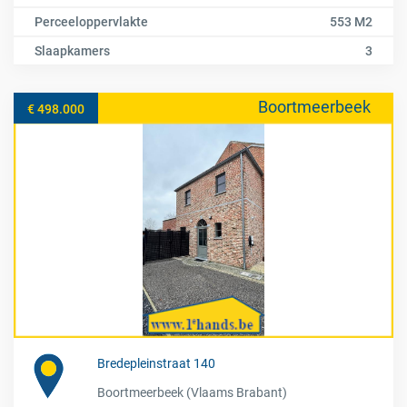
Perceeloppervlakte
553 M2
Slaapkamers
3
Boortmeerbeek
€ 498.000
Bredepleinstraat 140
Boortmeerbeek (Vlaams Brabant)