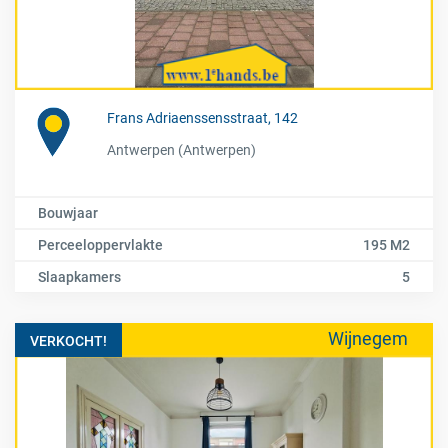
Frans Adriaenssensstraat, 142
Antwerpen (Antwerpen)
Bouwjaar
Perceeloppervlakte
195 M2
Slaapkamers
5
Wijnegem
VERKOCHT!