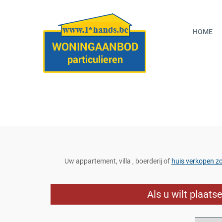
HOME
Uw appartement, villa , boerderij of
huis verkopen z
Als u wilt plaat