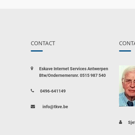
CONTACT
CONT
Eskave Internet Services Antwerpen
Btw/Ondernemersnr. 0515 987 540
0496-641149
info@tkve.be
Sje