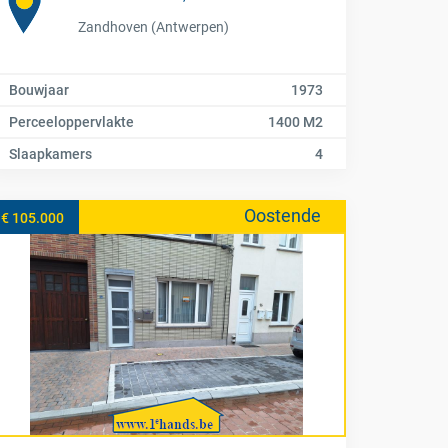
Zandhoven (Antwerpen)
Bouwjaar
1973
Perceeloppervlakte
1400 M2
Slaapkamers
4
Oostende
€ 105.000