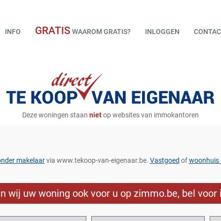
GRATIS
INFO
WAAROM GRATIS?
INLOGGEN
CONTAC
Deze woningen staan
niet
op websites van immokantoren
onder makelaar
via www.tekoop-van-eigenaar.be.
Vastgoed
of
woonhuis 
sen wij uw woning ook voor u op zimmo.be, bel voor