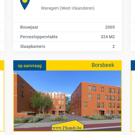
Waregem (West-Vlaanderen)
Bouwjaar
2005
Perceeloppervlakte
324 M2
Slaapkamers
2
Borsbeek
op aanvraag