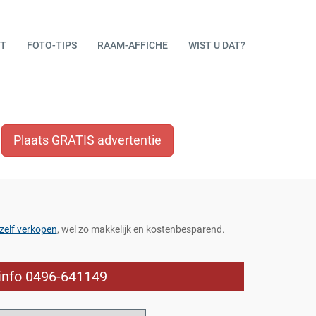
T
FOTO-TIPS
RAAM-AFFICHE
WIST U DAT?
Plaats GRATIS advertentie
zelf verkopen
, wel zo makkelijk en kostenbesparend.
 info 0496-641149