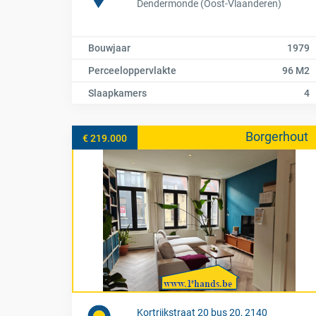
Dendermonde (Oost-Vlaanderen)
Bouwjaar
1979
Perceeloppervlakte
96 M2
Slaapkamers
4
Borgerhout
€ 219.000
Kortrijkstraat 20 bus 20, 2140